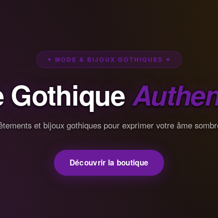
✦ MODE & BIJOUX GOTHIQUES ✦
 Gothique
Authen
êtements et bijoux gothiques pour exprimer votre âme sombr
Découvrir la boutique