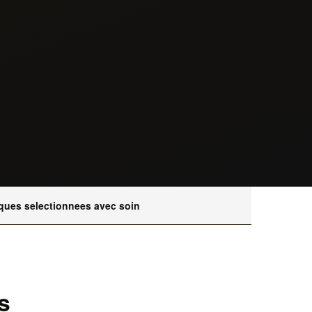
ques selectionnees avec soin
s