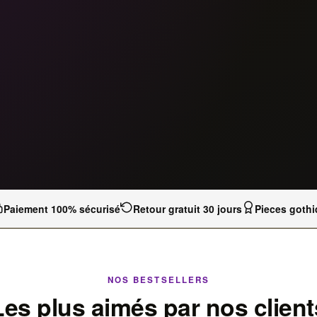
Paiement 100% sécurisé
Retour gratuit 30 jours
Pieces gothi
NOS BESTSELLERS
Les plus aimés par nos client