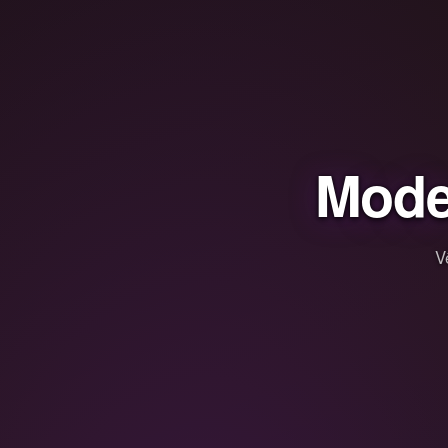
Mode
V