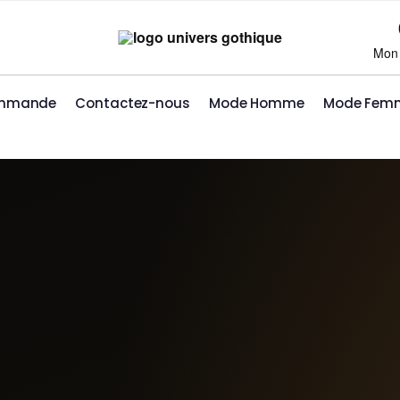
Mon
ommande
Contactez-nous
Mode Homme
Mode Fem