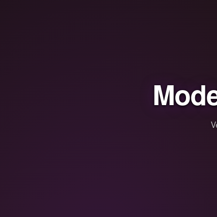
Mode
V