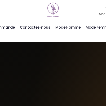
Mon
ommande
Contactez-nous
Mode Homme
Mode Fem