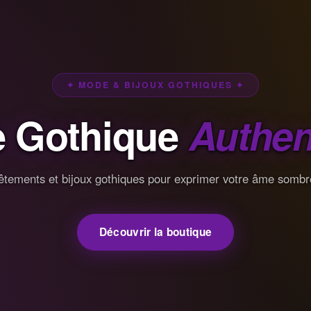
✦ MODE & BIJOUX GOTHIQUES ✦
 Gothique
Authen
êtements et bijoux gothiques pour exprimer votre âme sombr
Découvrir la boutique