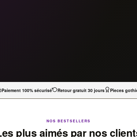
Paiement 100% sécurisé
Retour gratuit 30 jours
Pieces gothi
NOS BESTSELLERS
Les plus aimés par nos client