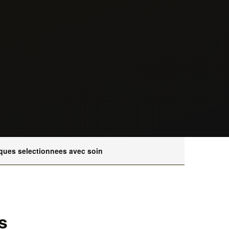
ques selectionnees avec soin
s