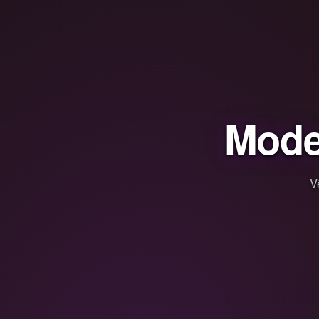
Mode
V