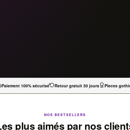
Paiement 100% sécurisé
Retour gratuit 30 jours
Pieces gothi
NOS BESTSELLERS
Les plus aimés par nos client