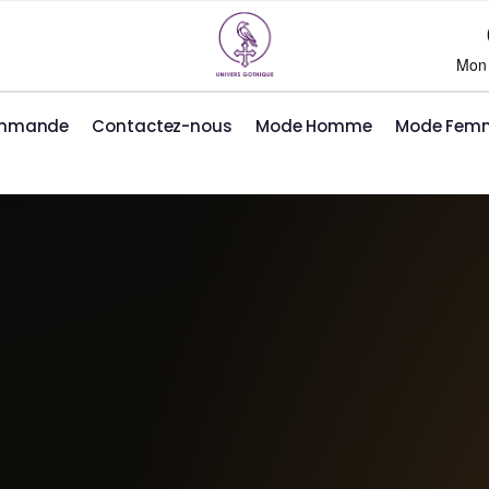
Mon
ommande
Contactez-nous
Mode Homme
Mode Fem