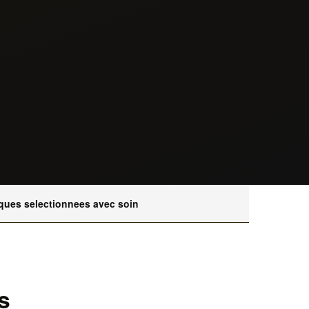
ques selectionnees avec soin
s