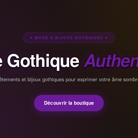
✦ MODE & BIJOUX GOTHIQUES ✦
 Gothique
Authen
êtements et bijoux gothiques pour exprimer votre âme sombr
Découvrir la boutique