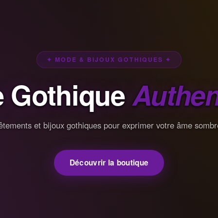
✦ MODE & BIJOUX GOTHIQUES ✦
 Gothique
Authen
êtements et bijoux gothiques pour exprimer votre âme sombr
Découvrir la boutique