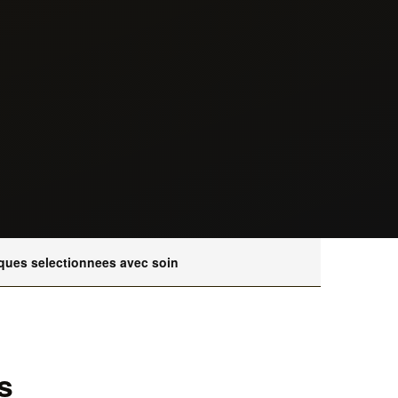
ques selectionnees avec soin
s