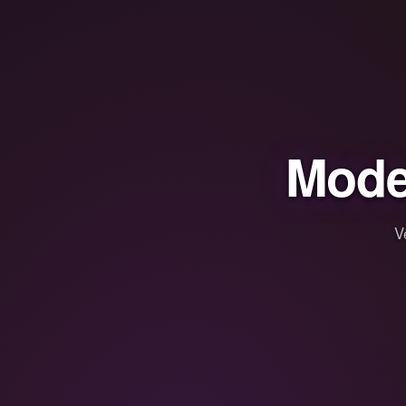
Mode
V