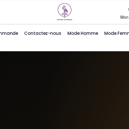
Mon
ommande
Contactez-nous
Mode Homme
Mode Fem