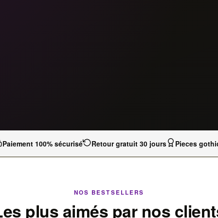
Paiement 100% sécurisé
Retour gratuit 30 jours
Pieces gothi
NOS BESTSELLERS
Les plus aimés par nos client