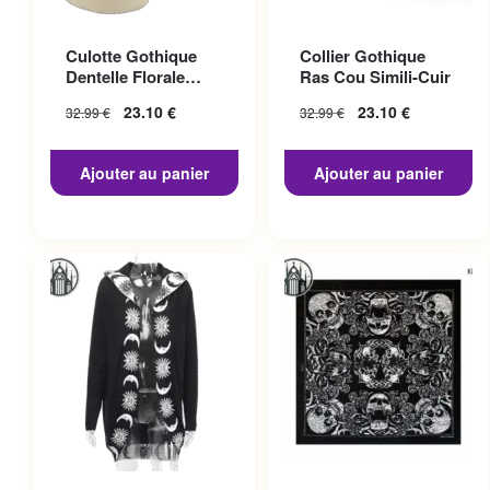
Culotte Gothique
Collier Gothique
Dentelle Florale
Ras Cou Simili-Cuir
Coton
23.10
€
23.10
€
32.99
€
32.99
€
Ajouter au panier
Ajouter au panier