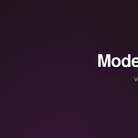
Mode
V