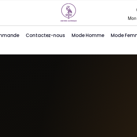
Mon
ommande
Contactez-nous
Mode Homme
Mode Fem