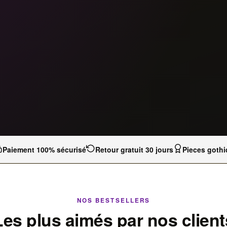
Paiement 100% sécurisé
Retour gratuit 30 jours
Pieces gothi
NOS BESTSELLERS
Les plus aimés par nos client