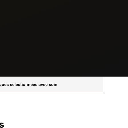
ques selectionnees avec soin
s