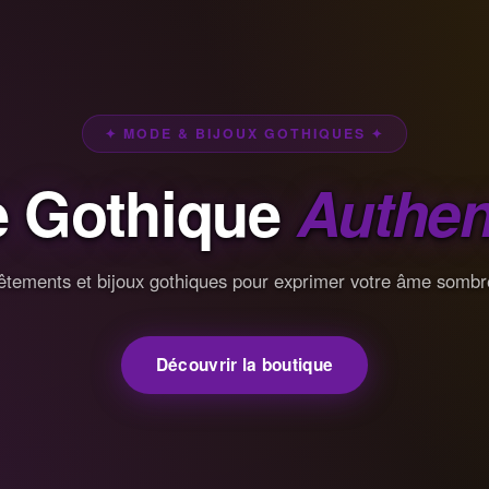
✦ MODE & BIJOUX GOTHIQUES ✦
 Gothique
Authen
êtements et bijoux gothiques pour exprimer votre âme sombr
Découvrir la boutique