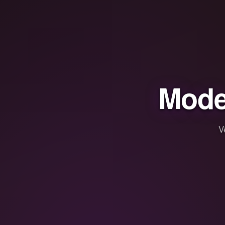
Mode
V