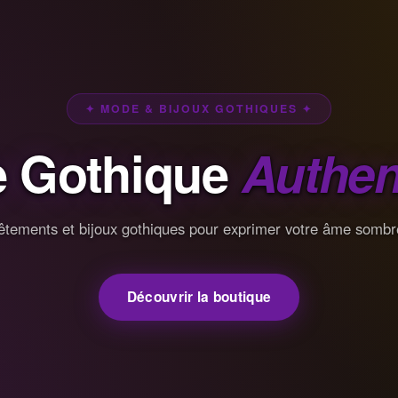
✦ MODE & BIJOUX GOTHIQUES ✦
 Gothique
Authen
êtements et bijoux gothiques pour exprimer votre âme sombr
Découvrir la boutique