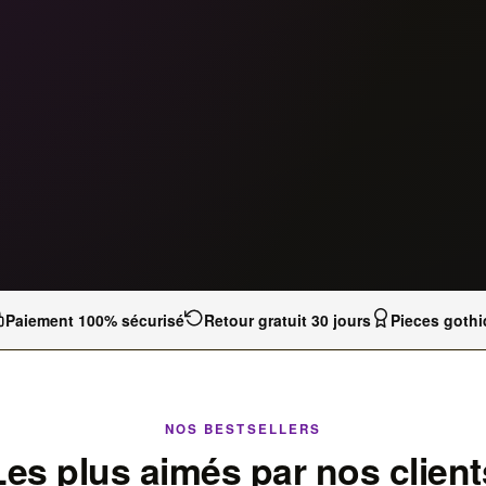
Paiement 100% sécurisé
Retour gratuit 30 jours
Pieces gothi
NOS BESTSELLERS
Les plus aimés par nos client