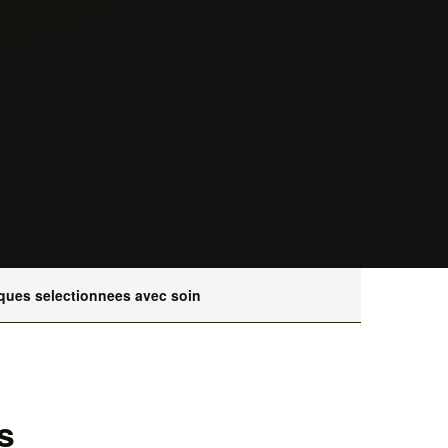
ques selectionnees avec soin
s