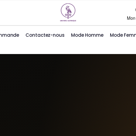
Mon
ommande
Contactez-nous
Mode Homme
Mode Fem