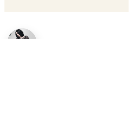
Un style
gothique
affirmé, du
vêtement
aux
accessoires
Robe gothique, blazer
streetwear, bottes gothiques