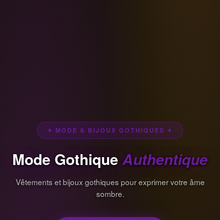
✦ MODE & BIJOUX GOTHIQUES ✦
Mode Gothique
Authentique
Vêtements et bijoux gothiques pour exprimer votre âme
sombre.