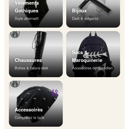
Vêtements
Gothiques
Bijoux
Style alternatif
Dark & élégants
Sacs &
Chaussures
Maroquinerie
Bottes & talons dark
Accessoires du quotidien
⛓
Accessoires
Complétez le look