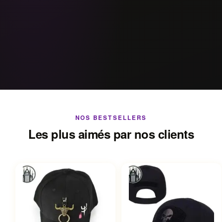
NOS BESTSELLERS
Les plus aimés par nos clients