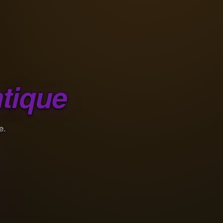
tique
e.