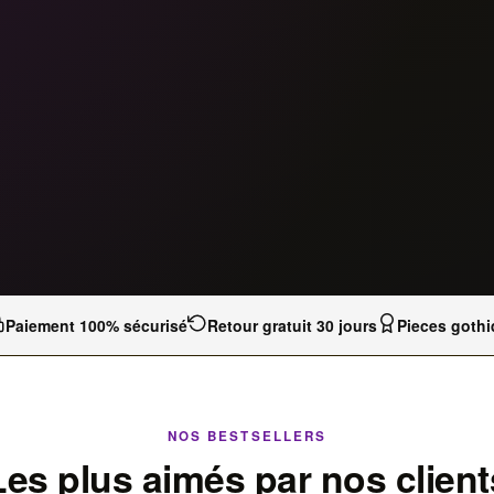
Paiement 100% sécurisé
Retour gratuit 30 jours
Pieces gothi
NOS BESTSELLERS
Les plus aimés par nos client