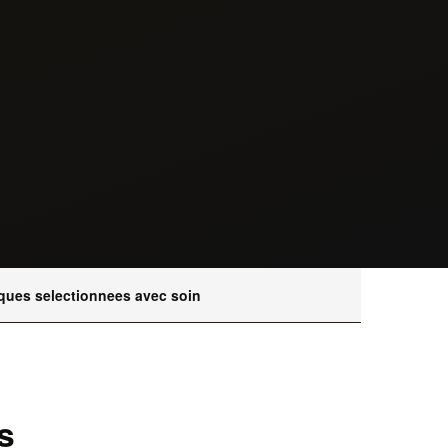
ques selectionnees avec soin
s