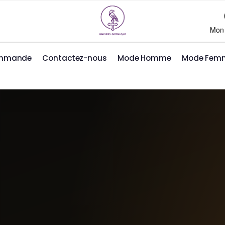
Mon
ommande
Contactez-nous
Mode Homme
Mode Fem