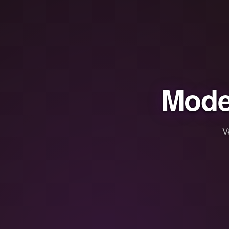
Mode
V