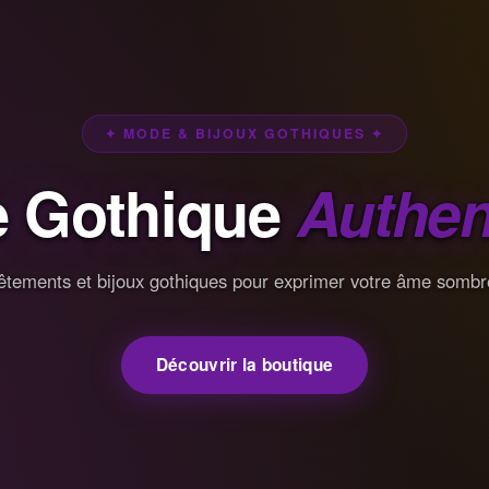
✦ MODE & BIJOUX GOTHIQUES ✦
 Gothique
Authen
êtements et bijoux gothiques pour exprimer votre âme sombr
Découvrir la boutique