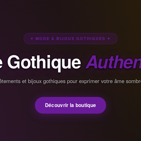
✦ MODE & BIJOUX GOTHIQUES ✦
 Gothique
Authen
êtements et bijoux gothiques pour exprimer votre âme sombr
Découvrir la boutique