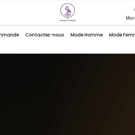
Mon
ommande
Contactez-nous
Mode Homme
Mode Fem