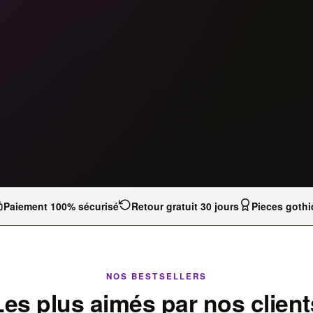
Paiement 100% sécurisé
Retour gratuit 30 jours
Pieces gothi
NOS BESTSELLERS
Les plus aimés par nos client