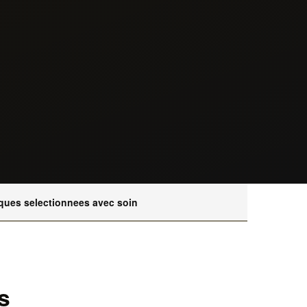
ques selectionnees avec soin
s