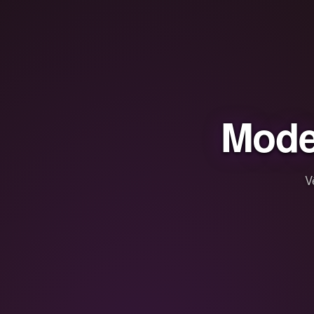
Mode
V