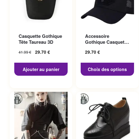
Ce produit a plusieurs
Casquette Gothique
Accessoire
variations. Les options
Tête Taureau 3D
Gothique Casquette
peuvent être choisies sur la
Punisher
29.70
€
29.70
€
41.99
€
page du produit
Ajouter au panier
Choix des options