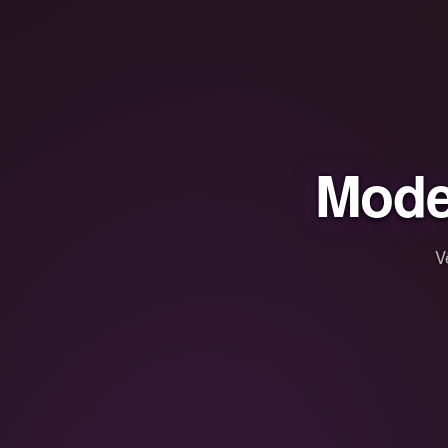
Mode
V