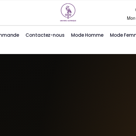
Mon
ommande
Contactez-nous
Mode Homme
Mode Fem