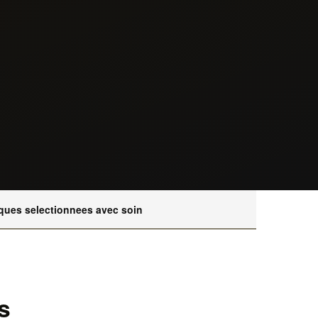
ques selectionnees avec soin
s