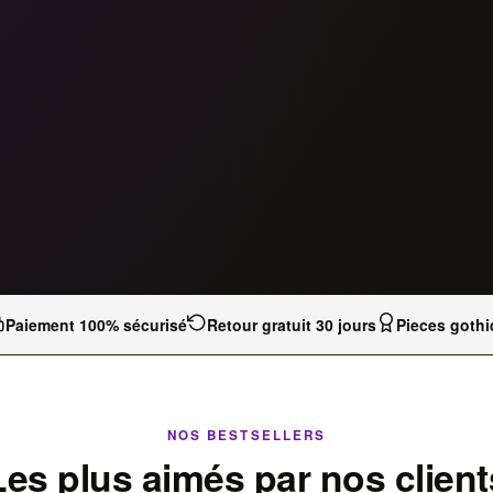
Paiement 100% sécurisé
Retour gratuit 30 jours
Pieces gothi
NOS BESTSELLERS
Les plus aimés par nos client