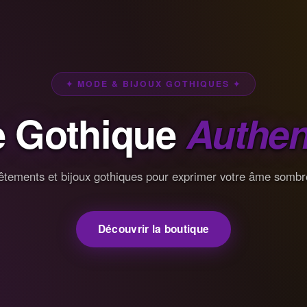
✦ MODE & BIJOUX GOTHIQUES ✦
 Gothique
Authen
êtements et bijoux gothiques pour exprimer votre âme sombr
Découvrir la boutique