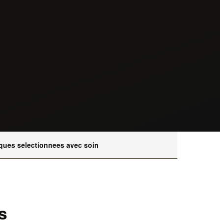
ques selectionnees avec soin
s