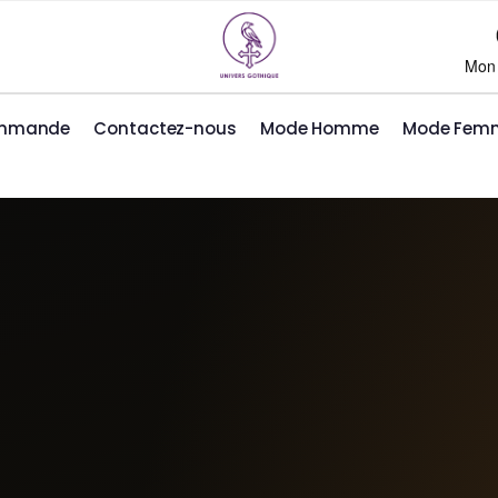
Mon
ommande
Contactez-nous
Mode Homme
Mode Fem