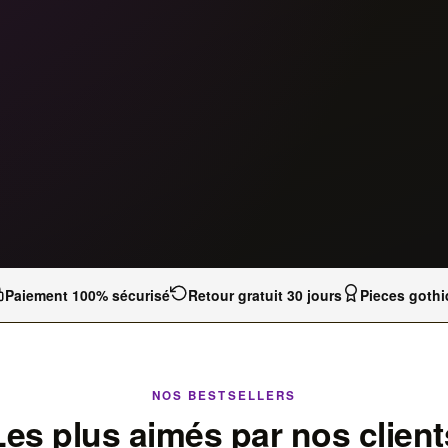
Paiement 100% sécurisé
Retour gratuit 30 jours
Pieces gothi
NOS BESTSELLERS
Les plus aimés par nos client