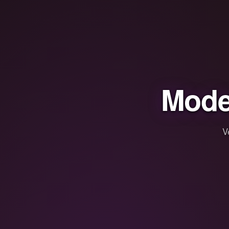
Mode
V