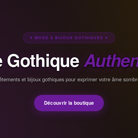
✦ MODE & BIJOUX GOTHIQUES ✦
 Gothique
Authen
êtements et bijoux gothiques pour exprimer votre âme sombr
Découvrir la boutique