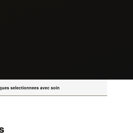
ques selectionnees avec soin
s