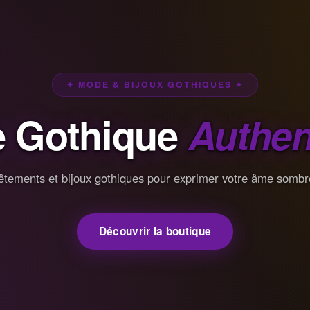
✦ MODE & BIJOUX GOTHIQUES ✦
 Gothique
Authen
êtements et bijoux gothiques pour exprimer votre âme sombr
Découvrir la boutique