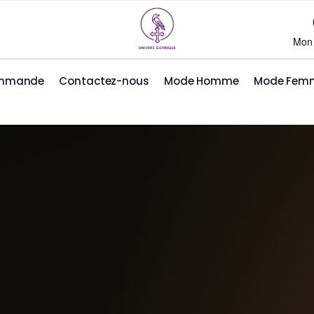
Mon
ommande
Contactez-nous
Mode Homme
Mode Fem