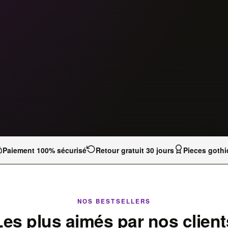
Paiement 100% sécurisé
Retour gratuit 30 jours
Pieces gothi
NOS BESTSELLERS
Les plus aimés par nos client