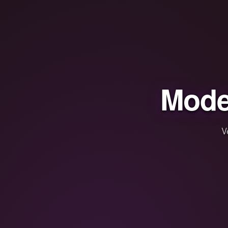
Mode
V